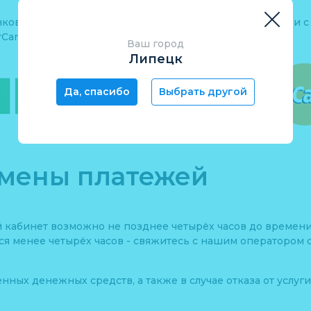
ковским картам осуществляется в строгом соответствии 
Card Europe Sprl.
Ваш город
Липецк
Да, спасибо
Выбрать другой
тмены платежей
й кабинет возможно не позднее четырёх часов до времени
тся менее четырёх часов - свяжитесь с нашим операторо
ных денежных средств, а также в случае отказа от услуги