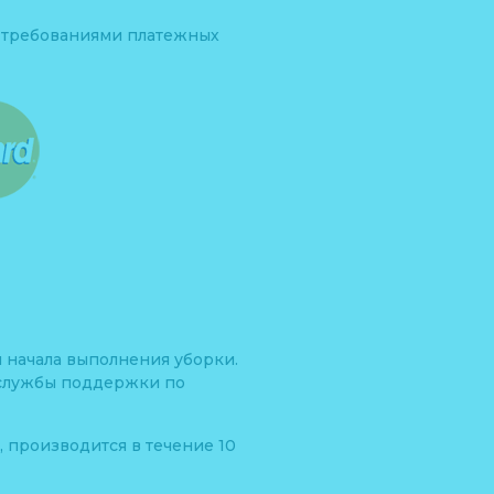
с требованиями платежных
 начала выполнения уборки.
м службы поддержки по
, производится в течение 10