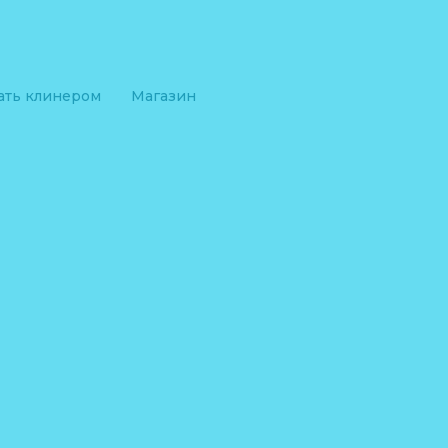
ать клинером
Магазин