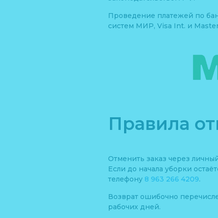
Проведение платежей по бан
систем МИР, Visa Int. и Master
Правила о
Отменить заказ через личны
Если до начала уборки остаё
телефону
8 963 266 4209
.
Возврат ошибочно перечислен
рабочих дней.