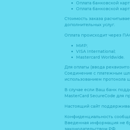
Оплата банковской карт
Оплата банковской карт
Стоимость заказа расчитывае
дополнительных услуг.
Оплата происходит через ПА
МИР;
VISA International;
Mastercard Worldwide.
Для оплаты (ввода реквизит
Соединение с платежным шл
использованием протокола 
В случае если Ваш банк подд
MasterCard SecureCode для п
Настоящий сайт поддержива
Конфиденциальность сообщ
Введенная информация не бу
законодательством РФ.