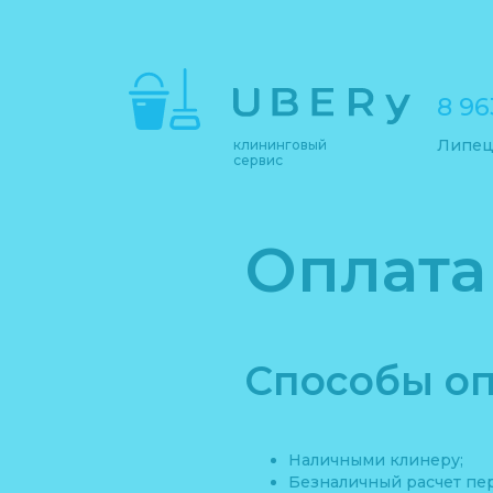
8 96
Липец
клининговый
сервис
Оплата
Способы оп
Наличными клинеру;
Безналичный расчет пе