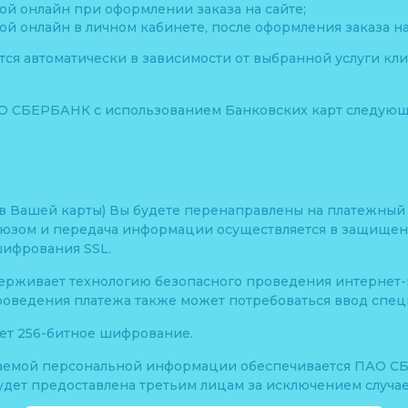
ой онлайн при оформлении заказа на сайте;
ой онлайн в личном кабинете, после оформления заказа на
тся автоматически в зависимости от выбранной услуги кли
О СБЕРБАНК с использованием Банковских карт следующ
ов Вашей карты) Вы будете перенаправлены на платежн
юзом и передача информации осуществляется в защище
шифрования SSL.
ерживает технологию безопасного проведения интернет-пл
роведения платежа также может потребоваться ввод спец
ет 256-битное шифрование.
аемой персональной информации обеспечивается ПАО С
дет предоставлена третьим лицам за исключением случа