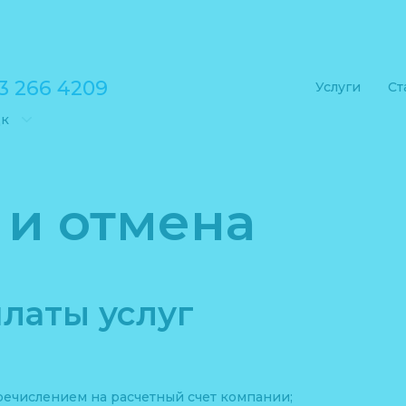
3 266 4209
Услуги
Ст
к
 и отмена
латы услуг
речислением на расчетный счет компании;