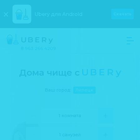
Ubery для
Android
Скачать
8 963 266 4209
Дома чище с
UBERу
Ваш город:
Липецк
1 комната
1 санузел