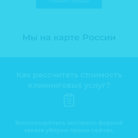
Показать больше
Мы на карте России
Как рассчитать стоимость
клининговых услуг?
Воспользуйтесь экспресс-формой
заказа уборки прямо сейчас.