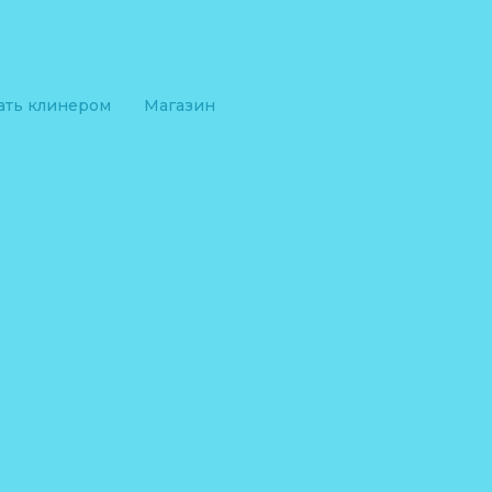
ать клинером
Магазин