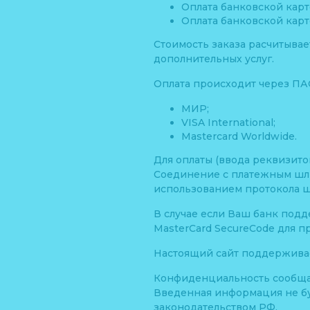
Оплата банковской карт
Оплата банковской карт
Стоимость заказа расчитывае
дополнительных услуг.
Оплата происходит через ПА
МИР;
VISA International;
Mastercard Worldwide.
Для оплаты (ввода реквизит
Соединение с платежным шл
использованием протокола 
В случае если Ваш банк подд
MasterCard SecureCode для п
Настоящий сайт поддержива
Конфиденциальность сообщ
Введенная информация не бу
законодательством РФ.