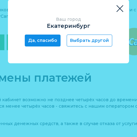
ковским картам осуществляется в строгом соответствии 
Card Europe Sprl.
Ваш город
Екатеринбург
Да, спасибо
Выбрать другой
тмены платежей
й кабинет возможно не позднее четырёх часов до времени
тся менее четырёх часов - свяжитесь с нашим операторо
ных денежных средств, а также в случае отказа от услуги