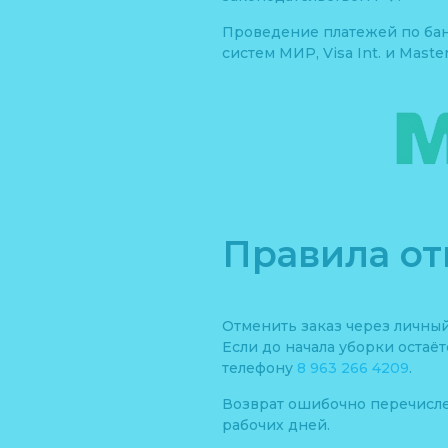
Проведение платежей по бан
систем МИР, Visa Int. и Master
Правила о
Отменить заказ через личны
Если до начала уборки остаё
телефону
8 963 266 4209
.
Возврат ошибочно перечислен
рабочих дней.