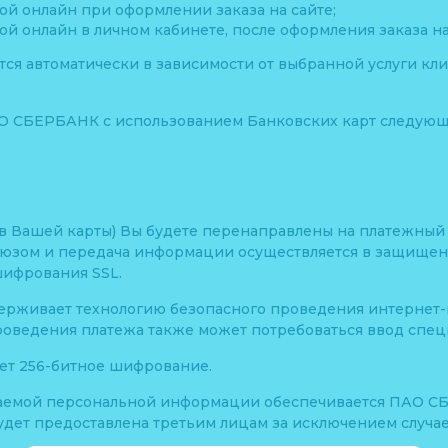
ой онлайн при оформлении заказа на сайте;
ой онлайн в личном кабинете, после оформления заказа на
тся автоматически в зависимости от выбранной услуги кли
О СБЕРБАНК с использованием Банковских карт следующ
ов Вашей карты) Вы будете перенаправлены на платежн
юзом и передача информации осуществляется в защище
шифрования SSL.
ерживает технологию безопасного проведения интернет-пл
роведения платежа также может потребоваться ввод спец
ет 256-битное шифрование.
аемой персональной информации обеспечивается ПАО С
дет предоставлена третьим лицам за исключением случа