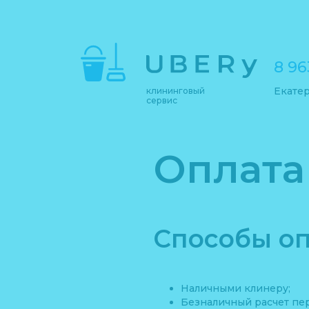
8 96
Екате
клининговый
сервис
Оплата
Способы оп
Наличными клинеру;
Безналичный расчет пе