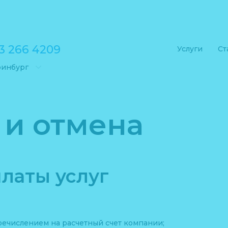
3 266 4209
Услуги
Ст
ринбург
 и отмена
латы услуг
речислением на расчетный счет компании;