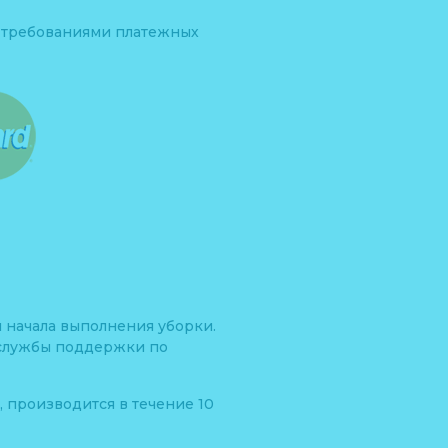
с требованиями платежных
 начала выполнения уборки.
м службы поддержки по
, производится в течение 10