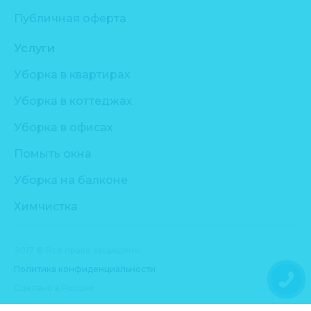
Публичная оферта
Услуги
Уборка в квартирах
Уборка в коттеджах
Уборка в офисах
Помыть окна
Уборка на балконе
Химчистка
2017 © Все права защищены.
Политика конфиденциальности
Сделано в России