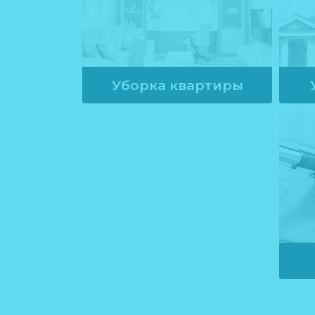
Уборка квартиры
от
1490
руб.