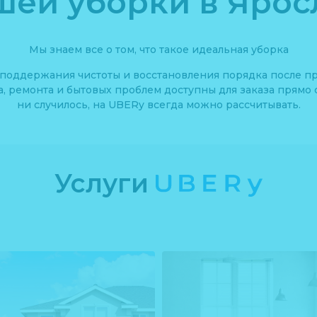
шей уборки в Ярос
Мы знаем все о том, что такое идеальная уборка
поддержания чистоты и восстановления порядка после п
а, ремонта и бытовых проблем доступны для заказа прямо с
ни случилось, на UBERy всегда можно рассчитывать.
Услуги
UBERу