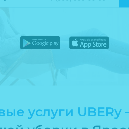
вые услуги UBERy