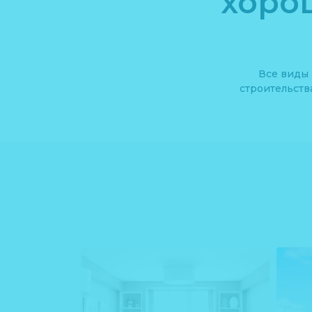
хоро
Все виды 
строительств