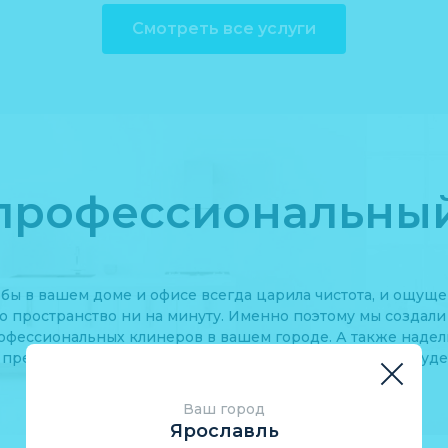
Смотреть все услуги
 профессиональны
обы в вашем доме и офисе всегда царила чистота, и ощущ
о пространство ни на минуту. Именно поэтому мы создали
офессиональных клинеров в вашем городе. А также надел
преимуществами, благодаря которым слово «уборка» буде
вас только улыбку.
Ваш город
Ярославль