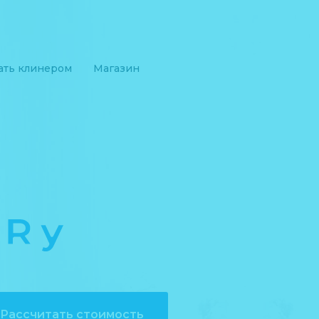
ать клинером
Магазин
Rу
Рассчитать стоимость