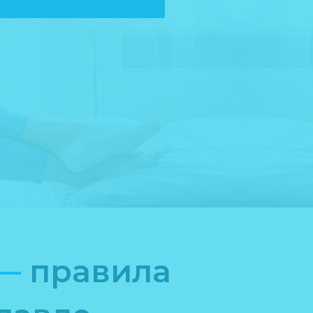
 —
правила