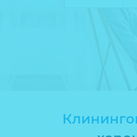
Клининго