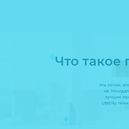
Что такое
Мы хотим, чт
не покидал
лучших пр
UBERy теми 