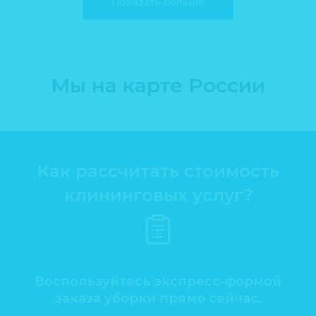
Показать больше
Мы на карте России
Как рассчитать стоимость
клининговых услуг?
Воспользуйтесь экспресс-формой
заказа уборки прямо сейчас.