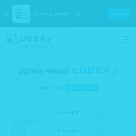
Ubery для
Android
Скачать
8 963 266 4209
Дома чище с
UBERу
Ваш город:
Красноярск
1 комната
1 санузел