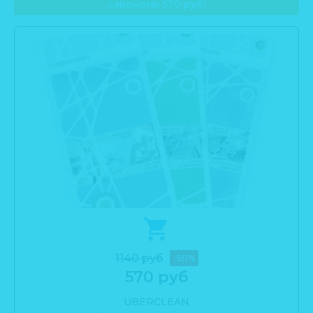
сэкономь 570 руб!
1140 руб
-50%
570 руб
UBERCLEAN