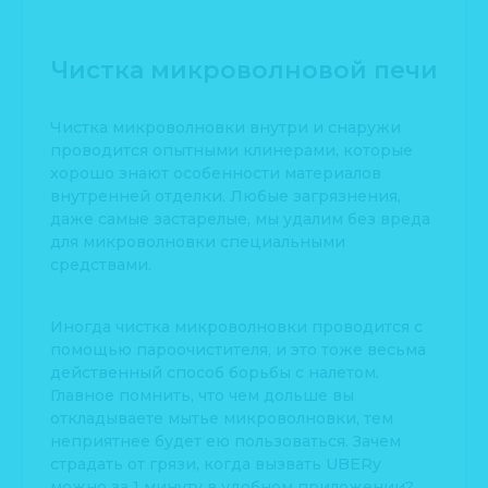
Чистка микроволновой печи
Чистка микроволновки внутри и снаружи
проводится опытными клинерами, которые
хорошо знают особенности материалов
внутренней отделки. Любые загрязнения,
даже самые застарелые, мы удалим без вреда
для микроволновки специальными
средствами.
Иногда чистка микроволновки проводится с
помощью пароочистителя, и это тоже весьма
действенный способ борьбы с налетом.
Главное помнить, что чем дольше вы
откладываете мытье микроволновки, тем
неприятнее будет ею пользоваться. Зачем
страдать от грязи, когда вызвать UBERy
можно за 1 минуту в удобном приложении?