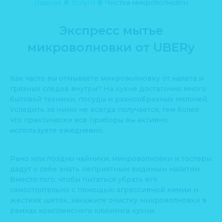
Главная
Услуги
Чистка микроволновки
Экспресс мытье
микроволновки от UBERy
Как часто вы отмываете микроволновку от налета и
грязных следов внутри? На кухне достаточно много
бытовой техники, посуды и разнообразных мелочей.
Уследить за ними не всегда получается, тем более
что практически все приборы вы активно
используете ежедневно.
Рано или поздно чайники, микроволновки и тостеры
дадут о себе знать неприятным видимым налетом.
Вместо того, чтобы пытаться убрать его
самостоятельно с помощью агрессивной химии и
жестких щеток, закажите очистку микроволновки в
рамках комплексного клининга кухни.