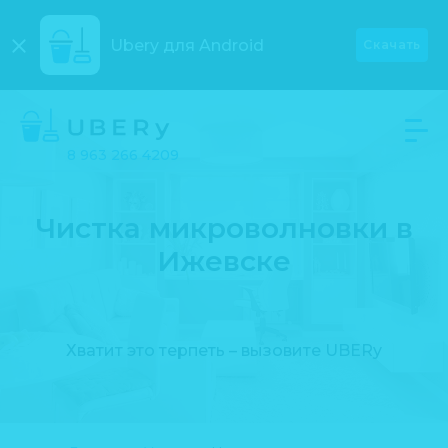
Ubery для
Android
Скачать
8 963 266 4209
Чистка микроволновки в
Ижевске
Хватит это терпеть – вызовите UBERy