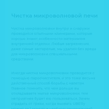
Чистка микроволновой печи
Чистка микроволновки внутри и снаружи
проводится опытными клинерами, которые
хорошо знают особенности материалов
внутренней отделки. Любые загрязнения,
даже самые застарелые, мы удалим без вреда
для микроволновки специальными
средствами.
Иногда чистка микроволновки проводится с
помощью пароочистителя, и это тоже весьма
действенный способ борьбы с налетом.
Главное помнить, что чем дольше вы
откладываете мытье микроволновки, тем
неприятнее будет ею пользоваться. Зачем
страдать от грязи, когда вызвать UBERy
можно за 1 минуту в удобном приложении?