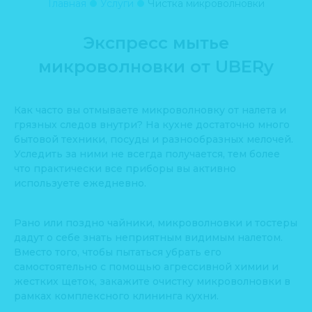
Главная
Услуги
Чистка микроволновки
Экспресс мытье
микроволновки от UBERy
Как часто вы отмываете микроволновку от налета и
грязных следов внутри? На кухне достаточно много
бытовой техники, посуды и разнообразных мелочей.
Уследить за ними не всегда получается, тем более
что практически все приборы вы активно
используете ежедневно.
Рано или поздно чайники, микроволновки и тостеры
дадут о себе знать неприятным видимым налетом.
Вместо того, чтобы пытаться убрать его
самостоятельно с помощью агрессивной химии и
жестких щеток, закажите очистку микроволновки в
рамках комплексного клининга кухни.