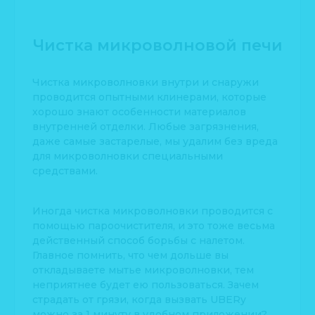
Чистка микроволновой печи
Чистка микроволновки внутри и снаружи
проводится опытными клинерами, которые
хорошо знают особенности материалов
внутренней отделки. Любые загрязнения,
даже самые застарелые, мы удалим без вреда
для микроволновки специальными
средствами.
Иногда чистка микроволновки проводится с
помощью пароочистителя, и это тоже весьма
действенный способ борьбы с налетом.
Главное помнить, что чем дольше вы
откладываете мытье микроволновки, тем
неприятнее будет ею пользоваться. Зачем
страдать от грязи, когда вызвать UBERy
можно за 1 минуту в удобном приложении?