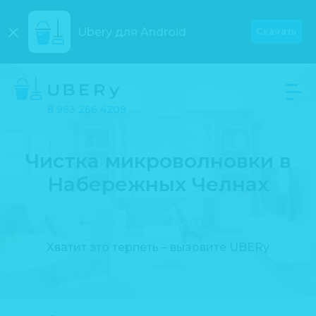
Ubery для
Android
Скачать
8 963 266 4209
Чистка микроволновки в
Набережных Челнах
Хватит это терпеть – вызовите UBERy