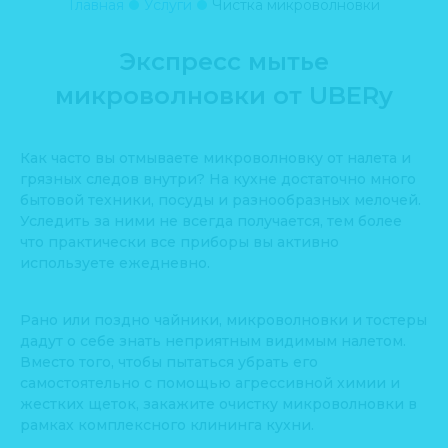
Главная
Услуги
Чистка микроволновки
Экспресс мытье
микроволновки от UBERy
Как часто вы отмываете микроволновку от налета и
грязных следов внутри? На кухне достаточно много
бытовой техники, посуды и разнообразных мелочей.
Уследить за ними не всегда получается, тем более
что практически все приборы вы активно
используете ежедневно.
Рано или поздно чайники, микроволновки и тостеры
дадут о себе знать неприятным видимым налетом.
Вместо того, чтобы пытаться убрать его
самостоятельно с помощью агрессивной химии и
жестких щеток, закажите очистку микроволновки в
рамках комплексного клининга кухни.