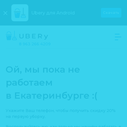
Ubery для
Android
Скачать
8 963 266 4209
Ой, мы пока не
работаем
в Екатеринбурге :(
Укажите Ваш телефон, чтобы получить скидку 20%
на первую уборку.
Воспользуйтесь ею, как только мы начнём работать в