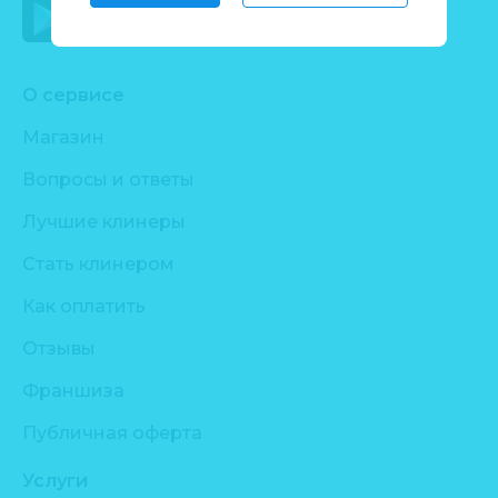
О сервисе
Магазин
Вопросы и ответы
Лучшие клинеры
Стать клинером
Как оплатить
Отзывы
Франшиза
Публичная оферта
Услуги