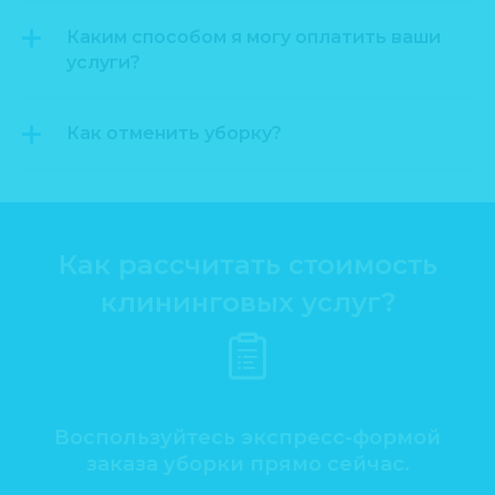
Каким способом я могу оплатить ваши
услуги?
Как отменить уборку?
Как рассчитать стоимость
клининговых услуг?
Воспользуйтесь экспресс-формой
заказа уборки прямо сейчас.