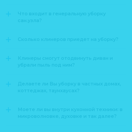
Что входит в генеральную уборку
сан.узла?
Сколько клинеров приедет на уборку?
Клинеры смогут отодвинуть диван и
убрали пыль под ним?
Делаете ли Вы уборку в частных домах,
коттеджах, таунхаусах?
Моете ли вы внутри кухонной техники: в
микроволновке, духовке и так далее?