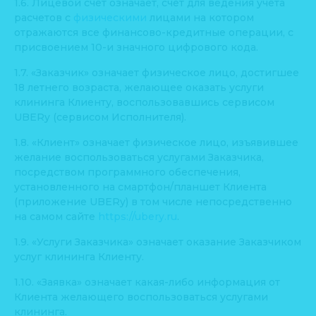
1.6. Лицевой счёт означает, счёт для ведения учёта
расчетов с
физическими
лицами на котором
отражаются все финансово-кредитные операции, с
присвоением 10-и значного цифрового кода.
1.7. «Заказчик» означает физическое лицо, достигшее
18 летнего возраста, желающее оказать услуги
клининга Клиенту, воспользовавшись сервисом
UBERy (сервисом Исполнителя).
1.8. «Клиент» означает физическое лицо, изъявившее
желание воспользоваться услугами Заказчика,
посредством программного обеспечения,
установленного на смартфон/планшет Клиента
(приложение UBERy) в том числе непосредственно
на самом сайте
https://ubery.ru
.
1.9. «Услуги Заказчика» означает оказание Заказчиком
услуг клининга Клиенту.
1.10. «Заявка» означает какая-либо информация от
Клиента желающего воспользоваться услугами
клининга.