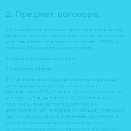
2. Предмет договора:
2.1. Исполнитель обязуется предоставлять Заказчику
информацию о намерении Клиента воспользоваться
услугами клининга посредством сервиса UBERy, а
Заказчик обязан ее принять и оплатить.
3. Права и обязанности сторон:
3.1 Заказчик обязан:
3.1.1. Для получения доступа к заявкам в процессе
регистрации на сайте
https://ubery.ru
и в
приложении UBERy, Заказчик должен направить на
электронный ящик сервиса UBERy следующие
документы: скан паспорта (цветной скан
фотографии лица (не старше 12 месяцев)), страницу с
пропиской, банковские (платежные) реквизиты. В
случае не предоставления вышеуказанных
документов, исполнитель вправе без объяснения