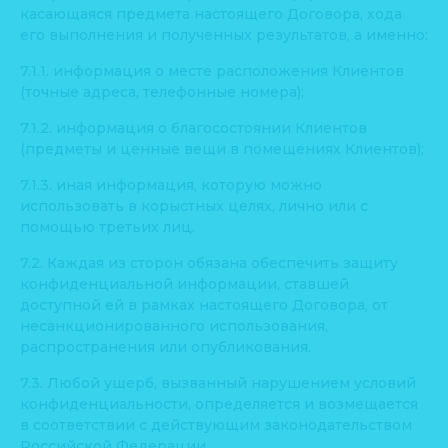
касающаяся предмета настоящего Договора, хода
его выполнения и полученных результатов, а именно:
7.1.1. информация о месте расположения Клиентов
(точные адреса, телефонные номера);
7.1.2. информация о благосостоянии Клиентов
(предметы и ценные вещи в помещениях Клиентов);
7.1.3. иная информация, которую можно
использовать в корыстных целях, лично или с
помощью третьих лиц.
7.2. Каждая из сторон обязана обеспечить защиту
конфиденциальной информации, ставшей
доступной ей в рамках настоящего Договора, от
несанкционированного использования,
распространения или опубликования.
7.3. Любой ущерб, вызванный нарушением условий
конфиденциальности, определяется и возмещается
в соответствии с действующим законодательством
Российской Федерации.