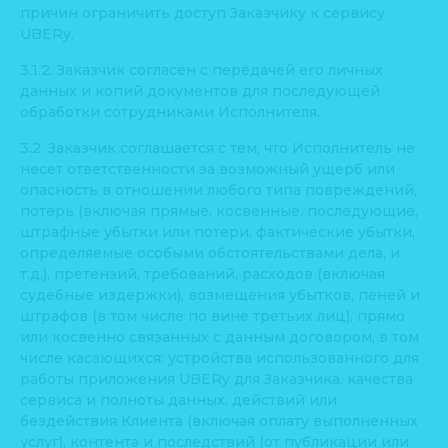
причин ограничить доступ Заказчику к сервису
UBERy.
3.1.2. Заказчик согласен с передачей его личных
данных и копий документов для последующей
обработки сотрудниками Исполнителя.
3.2. Заказчик соглашается с тем, что Исполнитель не
несет ответственности за возможный ущерб или
опасность в отношении любого типа повреждений,
потерь (включая прямые, косвенные, последующие,
штрафные убытки или потери, фактические убытки,
определяемые особыми обстоятельствами дела, и
т.д.), претензий, требований, расходов (включая
судебные издержки), возмещения убытков, пеней и
штрафов (в том числе по вине третьих лиц), прямо
или косвенно связанных с данным договором, в том
числе касающихся: устройства использованного для
работы приложения UBERy для Заказчика, качества
сервиса и полноты данных, действий или
бездействия Клиента (включая оплату выполненных
услуг), контента и последствий (от публикации или