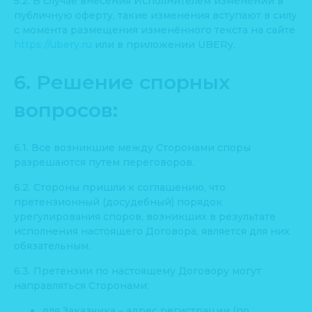
5.2. В случае внесения Исполнителем изменений в
публичную оферту, такие изменения вступают в силу
с момента размещения изменённого текста на сайте
https://ubery.ru
или в приложении UBERy.
6. Решение спорных
вопросов:
6.1. Все возникшие между Сторонами споры
разрешаются путем переговоров.
6.2. Стороны пришли к соглашению, что
претензионный (досудебный) порядок
урегулирования споров, возникших в результате
исполнения настоящего Договора, является для них
обязательным.
6.3. Претензии по настоящему Договору могут
направляться Сторонами:
для Заказчика – адрес регистрации (по