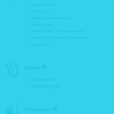
выключатели
мониторы
двери и дверные ручки
столы, полки
светильники, настольные лампы
зеркала, стеклянные поверхности
радиаторы
Моем
?
пол, плинтусы
раковины, унитаз
Очищаем
?