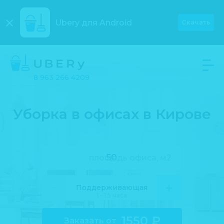
Ubery для
Android
Скачать
8 963 266 4209
Уборка в офисах в Кирове
Поддерживающая
1 - 1.5 часа
1550
₽
Заказать от