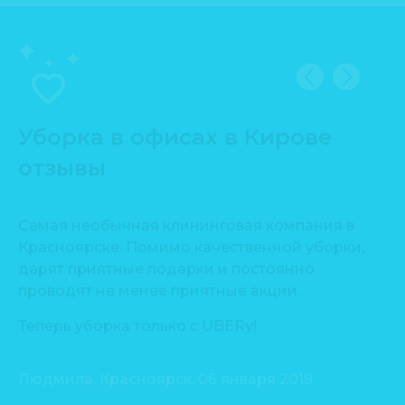
Уборка в офисах в Кирове
отзывы
Самая необычная клининговая компания в
Сп
Красноярске. Помимо качественной уборки,
пр
дарят приятные подарки и постоянно
Уб
проводят не менее приятные акции.
ть
Де
Теперь уборка только с UBERу!
Людмила, Красноярск, 06 января 2019