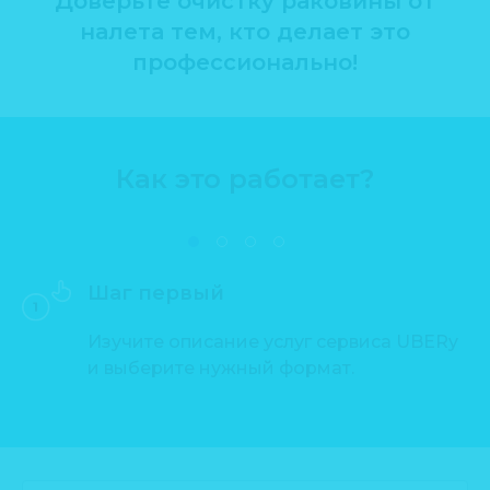
Доверьте очистку раковины от
налета тем, кто делает это
профессионально!
Как это работает?
Шаг первый
Изучите описание услуг сервиса UBERy
и выберите нужный формат.