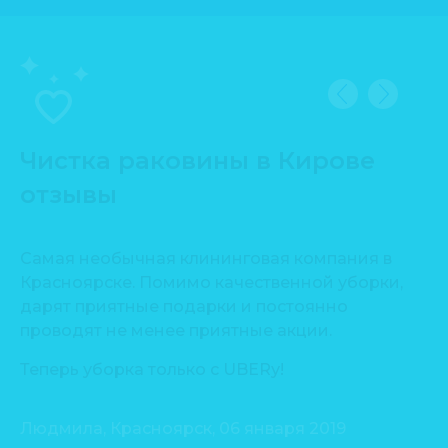
Чистка раковины в Кирове
отзывы
Самая необычная клининговая компания в
Сп
Красноярске. Помимо качественной уборки,
пр
дарят приятные подарки и постоянно
Уб
проводят не менее приятные акции.
ть
Де
Теперь уборка только с UBERу!
Людмила, Красноярск, 06 января 2019