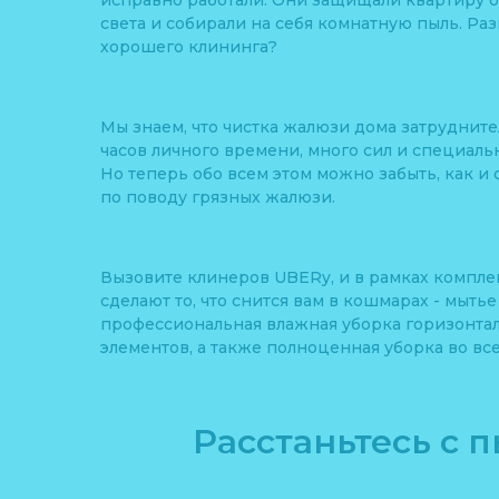
исправно работали. Они защищали квартиру о
света и собирали на себя комнатную пыль. Ра
хорошего клининга?
Мы знаем, что чистка жалюзи дома затрудните
часов личного времени, много сил и специал
Но теперь обо всем этом можно забыть, как и 
по поводу грязных жалюзи.
Вызовите клинеров UBERy, и в рамках компле
сделают то, что снится вам в кошмарах - мытье
профессиональная влажная уборка горизонта
элементов, а также полноценная уборка во вс
Расстаньтесь с 