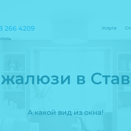
3 266 4209
Услуги
Ст
ополь
 жалюзи в Ста
А какой вид из окна!