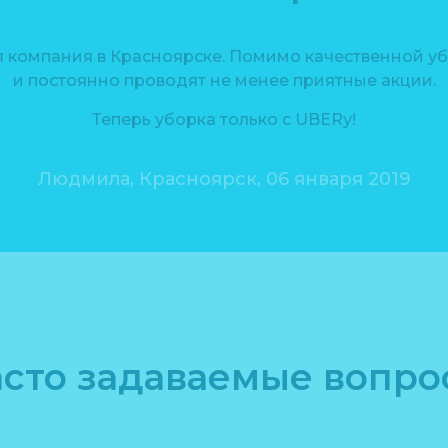
 компания в Красноярске. Помимо качественной уб
и постоянно проводят не менее приятные акции.
Теперь уборка только с UBERу!
Людмила, Красноярск, 06 января 2019
асто задаваемые вопро