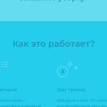
Как это работает?
 второй
Шаг третий
мите заказ –
Забудьте о том, что нуж
онировать клинеров
контролировать процесс