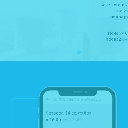
Как часто вы
это у
поддерж
Почему б
проведем 