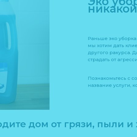
Эко убо
никакой
Раньше эко уборка
мы хотим дать кли
другого ракурса. 
страдать от агресс
Познакомьтесь с с
название услуги, к
дите дом от грязи, пыли и