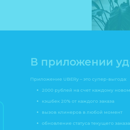
В приложении у
Приложение UBERy – это супер-выгода:
2000 рублей на счет каждому новом
кэшбек 20% от каждого заказа
вызов клинеров в любой момент
обновление статуса текущего заказ