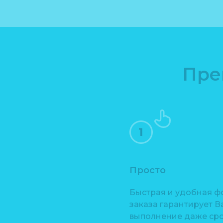
Пре
Просто
Быстрая и удобная ф
заказа гарантирует В
выполнение даже ср