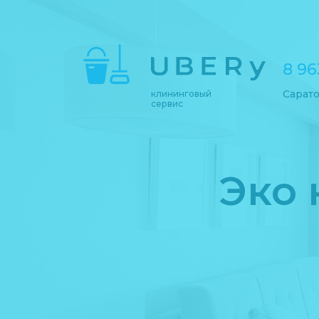
8 96
Сарат
клининговый
сервис
Эко 