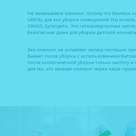
Не заказываете клининг, потому что боитесь 
UBERy для эко уборки помещений! Мы исполь
GRASS, Synergetic. Это гипоаллергенные чист
безопасные даже для уборки детской комнаты
Эко клининг не оставляет запаха чистящих сре
бывает после уборки с использованием бытов
после экологической уборки только чистоту 
для тех, кто заказал клининг через наше прил