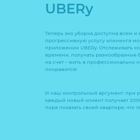
UBERy
Теперь эко уборка доступна всем и 
прогрессивную услугу клининга мо
приложении UBERy. Отслеживать хо
времени, получать разнообразные б
на счет – жить в профессионально 
понравится!
И наш контрольный аргумент: при 
каждый новый клиент получает 2000
пора показать своей квартире, что т