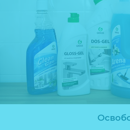
Освобо