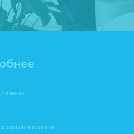
добнее
у клиенту
а в реальном времени