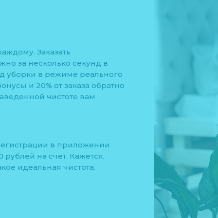
каждому. Заказать
жно за несколько секунд в
д уборки в режиме реального
онусы и 20% от заказа обратно
наведенной чистоте вам
регистрации в приложении
 рублей на счет. Кажется,
акое идеальная чистота.