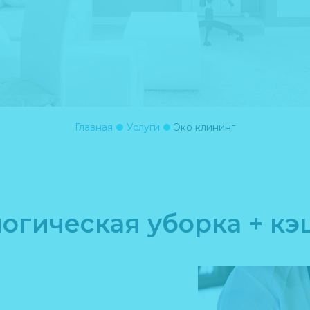
Главная
Услуги
Эко клининг
огическая уборка + к