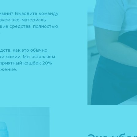
химии? Вызовите команду
зуем эко-материалы
ящие средства, полностью
.
дств, как это обычно
ой химии. Мы оставляем
и приятный кэшбек 20%
ожение.