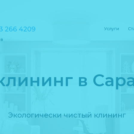
3 266 4209
Услуги
Ст
ов
клининг в Сар
Экологически чистый клининг